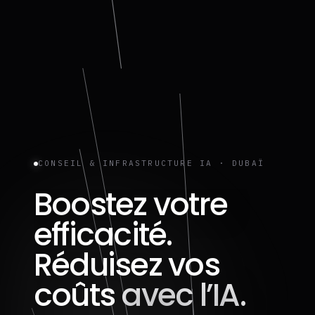
CONSEIL & INFRASTRUCTURE IA · DUBAÏ
Boostez votre
efficacité.
Réduisez vos
coûts
avec l’IA.