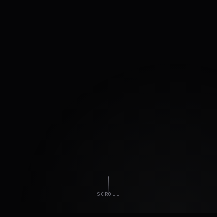
SCROLL