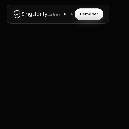
Singularity
Démarrer
FR
·
EN
.partners